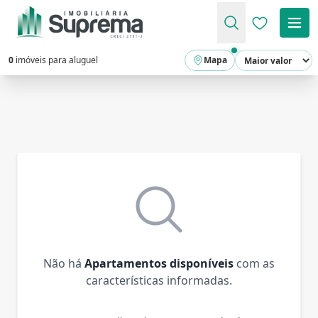
Favoritos (
0
imóveis para aluguel
Mapa
Não há
Apartamentos disponíveis
com as
características informadas.