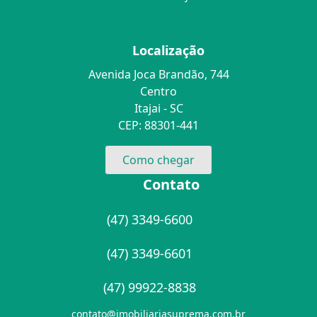
Localização
Avenida Joca Brandão, 744
Centro
Itajai - SC
CEP: 88301-441
Como chegar
Contato
(47) 3349-6600
(47) 3349-6601
(47) 99922-8838
contato@imobiliariasuprema.com.br