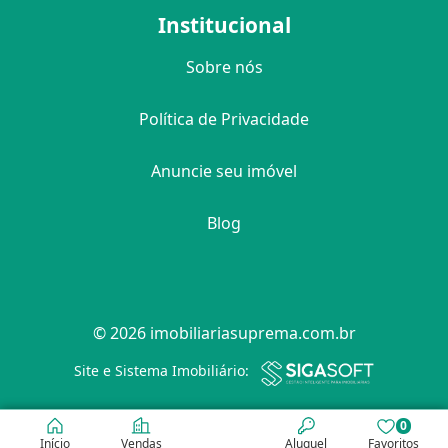
Institucional
Sobre nós
Política de Privacidade
Anuncie seu imóvel
Blog
© 2026 imobiliariasuprema.com.br
Filtro
Site e Sistema Imobiliário:
0
Início
Vendas
Aluguel
Favoritos