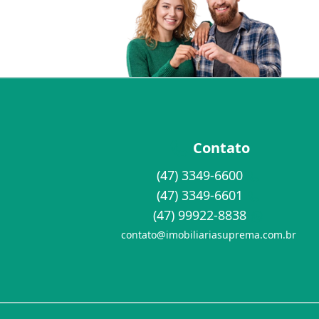
Contato
(47) 3349-6600
(47) 3349-6601
(47) 99922-8838
contato@imobiliariasuprema.com.br