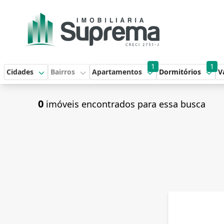
1
1
Cidades
Bairros
Apartamentos
Dormitórios
V
0
imóveis encontrados para essa busca