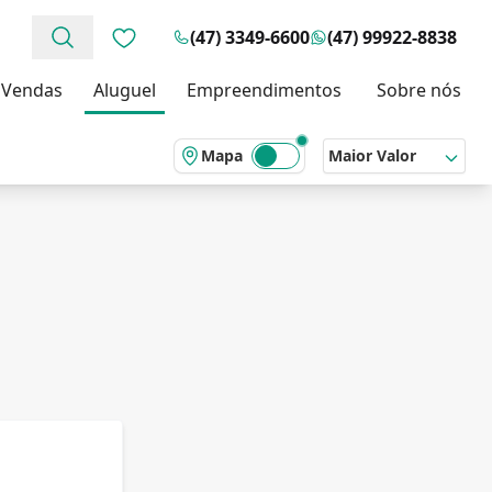
(47) 3349-6600
(47) 99922-8838
Favoritos (0 itens)
Vendas
Aluguel
Empreendimentos
Sobre nós
Mapa
Maior Valor