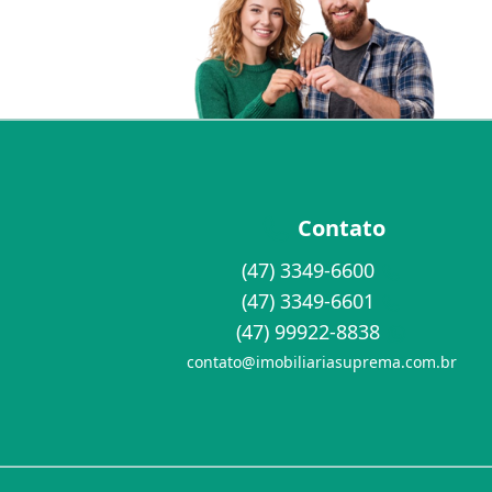
Contato
(47) 3349-6600
(47) 3349-6601
(47) 99922-8838
contato@imobiliariasuprema.com.br