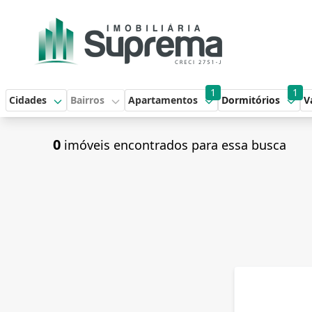
1
1
Cidades
Bairros
Apartamentos
Dormitórios
V
0
imóveis encontrados para essa busca