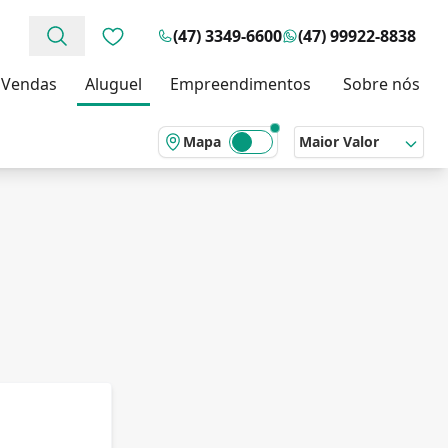
(47) 3349-6600
(47) 99922-8838
Favoritos (0 itens)
Vendas
Aluguel
Empreendimentos
Sobre nós
Mapa
Maior Valor