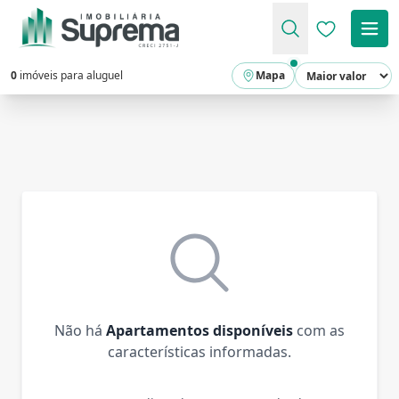
Favoritos (
0
imóveis para aluguel
Mapa
Não há
Apartamentos disponíveis
com as
características informadas.