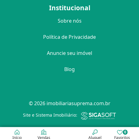
Institucional
Sobre nós
Política de Privacidade
Anuncie seu imóvel
Blog
© 2026 imobiliariasuprema.com.br
Filtro
Site e Sistema Imobiliário:
0
Início
Vendas
Aluguel
Favoritos