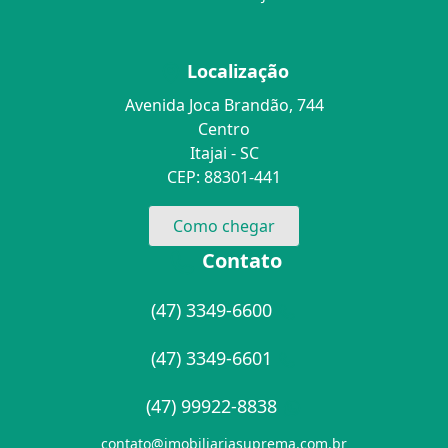
Localização
Avenida Joca Brandão, 744
Centro
Itajai - SC
CEP: 88301-441
Como chegar
Contato
(47) 3349-6600
(47) 3349-6601
(47) 99922-8838
contato@imobiliariasuprema.com.br