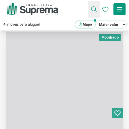
Favoritos (
4
imóveis para aluguel
Mapa
Mobiliado