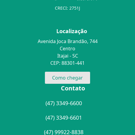
CRECI: 2751J
Localização
Avenida Joca Brandão, 744
Centro
Itajai - SC
CEP: 88301-441
Como chegar
Contato
(47) 3349-6600
(47) 3349-6601
(47) 99922-8838