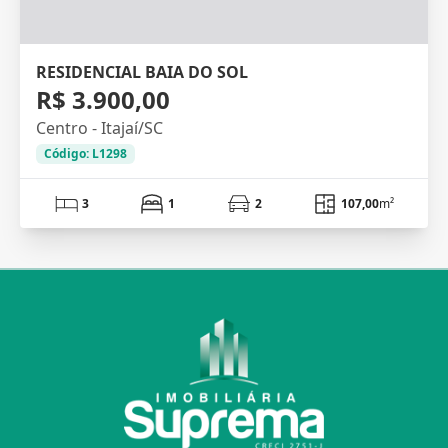
RESIDENCIAL BAIA DO SOL
R$ 3.900,00
Centro - Itajaí/SC
Código: L1298
3
1
2
107,00
m²