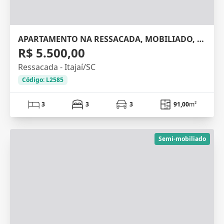
APARTAMENTO NA RESSACADA, MOBILIADO, 91M²
R$ 5.500,00
Ressacada - Itajaí/SC
Código: L2585
3
3
3
91,00
m²
Semi-mobiliado