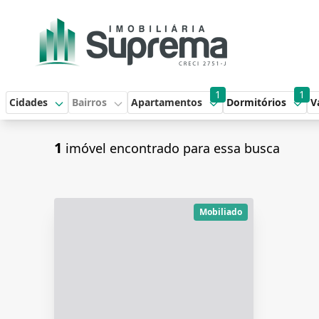
1
1
Cidades
Bairros
Apartamentos
Dormitórios
V
1
imóvel encontrado para essa busca
Mobiliado