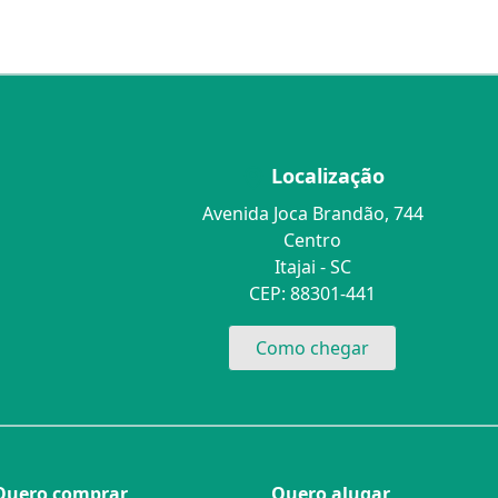
Localização
Avenida Joca Brandão, 744
Centro
Itajai - SC
CEP: 88301-441
Como chegar
Quero comprar
Quero alugar