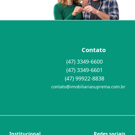
Contato
(47) 3349-6600
(47) 3349-6601
(47) 99922-8838
contato@imobiliariasuprema.com.br
Institucional
Redes sociais