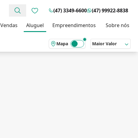
(47) 3349-6600
(47) 99922-8838
Favoritos (0 itens)
Vendas
Aluguel
Empreendimentos
Sobre nós
Mapa
Maior Valor