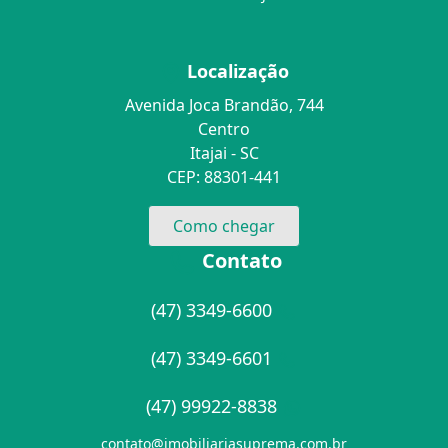
Localização
Avenida Joca Brandão, 744
Centro
Itajai - SC
CEP: 88301-441
Como chegar
Contato
(47) 3349-6600
(47) 3349-6601
(47) 99922-8838
contato@imobiliariasuprema.com.br