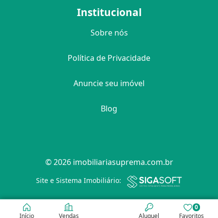
Institucional
Sobre nós
Política de Privacidade
Anuncie seu imóvel
Blog
© 2026 imobiliariasuprema.com.br
Filtro
Site e Sistema Imobiliário:
0
Início
Vendas
Aluguel
Favoritos