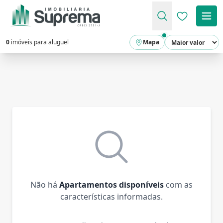
Favoritos (
0
imóveis para aluguel
Mapa
Não há
Apartamentos disponíveis
com as
características informadas.