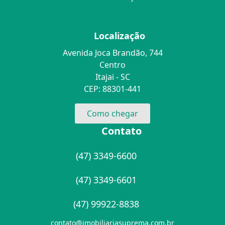
Localização
Avenida Joca Brandão, 744
Centro
Itajai - SC
CEP: 88301-441
Como chegar
Contato
(47) 3349-6600
(47) 3349-6601
(47) 99922-8838
contato@imobiliariasuprema.com.br