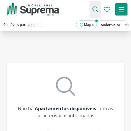
Favoritos (
0
imóveis para aluguel
Mapa
Não há
Apartamentos disponíveis
com as
características informadas.