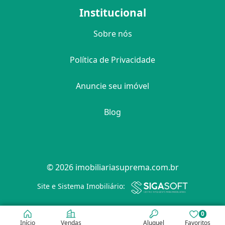
Institucional
Sobre nós
Política de Privacidade
Anuncie seu imóvel
Blog
© 2026 imobiliariasuprema.com.br
Filtro
Site e Sistema Imobiliário:
0
Início
Vendas
Aluguel
Favoritos