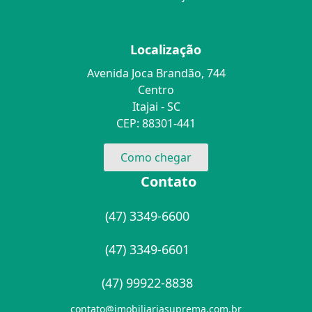
Localização
Avenida Joca Brandão, 744
Centro
Itajai - SC
CEP: 88301-441
Como chegar
Contato
(47) 3349-6600
(47) 3349-6601
(47) 99922-8838
contato@imobiliariasuprema.com.br