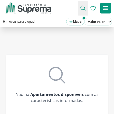
Favoritos (
0
imóveis para aluguel
Mapa
Não há
Apartamentos disponíveis
com as
características informadas.