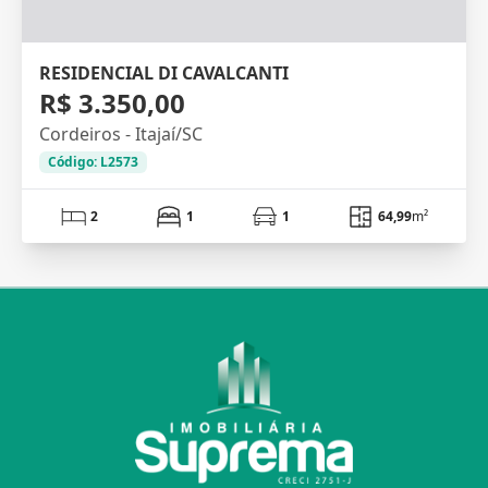
RESIDENCIAL DI CAVALCANTI
R$ 3.350,00
Cordeiros - Itajaí/SC
Código: L2573
2
1
1
64,99
m²