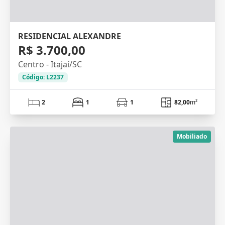
RESIDENCIAL ALEXANDRE
R$ 3.700,00
Centro - Itajaí/SC
Código: L2237
2
1
1
82,00
m²
Mobiliado