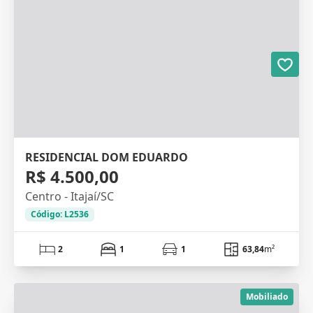
RESIDENCIAL DOM EDUARDO
R$ 4.500,00
Centro - Itajaí/SC
Código: L2536
2
1
1
63,84
m²
Mobiliado