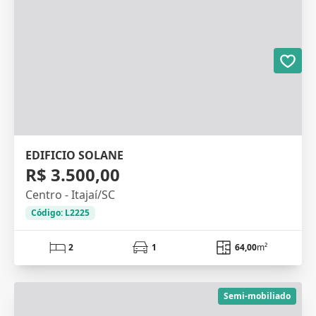
EDIFICIO SOLANE
R$ 3.500,00
Centro - Itajaí/SC
Código: L2225
2
1
64,00
m²
Semi-mobiliado