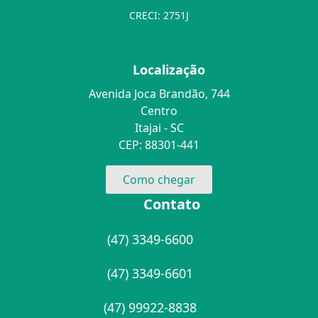
CRECI: 2751J
Localização
Avenida Joca Brandão, 744
Centro
Itajai - SC
CEP: 88301-441
Como chegar
Contato
(47) 3349-6600
(47) 3349-6601
(47) 99922-8838