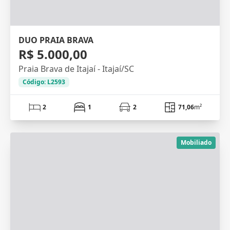
DUO PRAIA BRAVA
R$ 5.000,00
Praia Brava de Itajaí - Itajaí/SC
Código: L2593
2
1
2
71,06
m²
Mobiliado