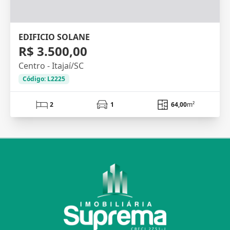
EDIFICIO SOLANE
R$ 3.500,00
Centro - Itajaí/SC
Código: L2225
2
1
64,00
m²