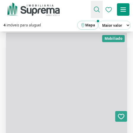
Favoritos (
4
imóveis para aluguel
Mapa
Mobiliado