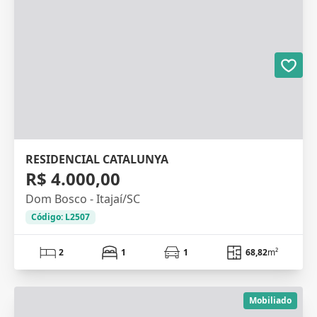
RESIDENCIAL CATALUNYA
R$ 4.000,00
Dom Bosco - Itajaí/SC
Código: L2507
2
1
1
68,82
m²
Mobiliado