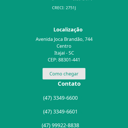
CRECI: 2751J
Localização
Avenida Joca Brandão, 744
Centro
Itajai - SC
CEP: 88301-441
Como chegar
Contato
(47) 3349-6600
(47) 3349-6601
(47) 99922-8838