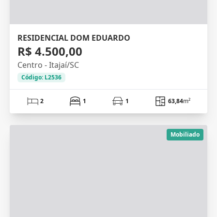
RESIDENCIAL DOM EDUARDO
R$ 4.500,00
Centro - Itajaí/SC
Código: L2536
2
1
1
63,84
m²
Mobiliado