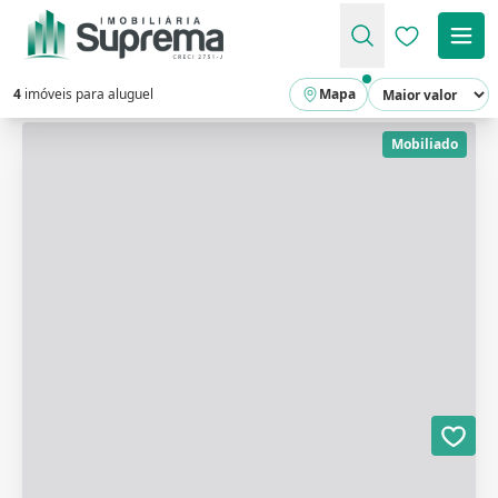
Favoritos (
4
imóveis para aluguel
Mapa
Mobiliado