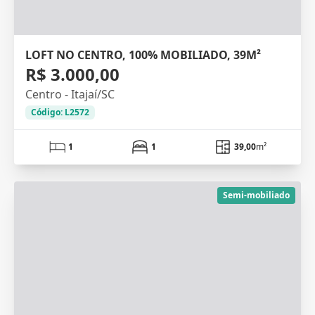
LOFT NO CENTRO, 100% MOBILIADO, 39M²
R$ 3.000,00
Centro - Itajaí/SC
Código: L2572
1
1
39,00
m²
Semi-mobiliado