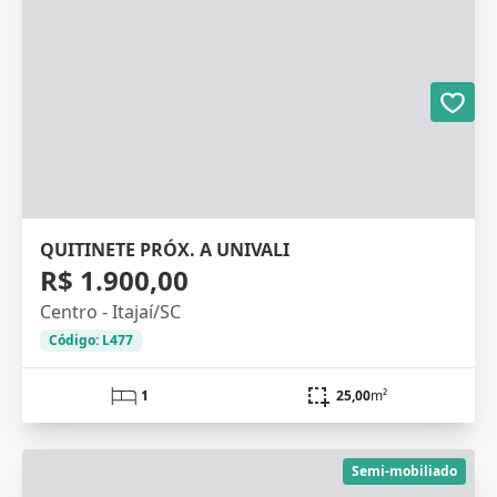
QUITINETE PRÓX. A UNIVALI
R$ 1.900,00
Centro - Itajaí/SC
Código: L477
1
25,00
m²
Semi-mobiliado