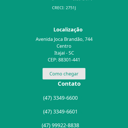
CRECI: 2751J
Localização
Avenida Joca Brandão, 744
Centro
Itajai - SC
CEP: 88301-441
Como chegar
Contato
(47) 3349-6600
(47) 3349-6601
(47) 99922-8838