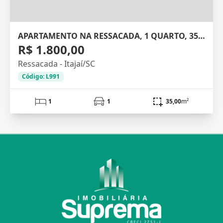
APARTAMENTO NA RESSACADA, 1 QUARTO, 35M²
R$ 1.800,00
Ressacada - Itajaí/SC
Código: L991
1
1
35,00
m²