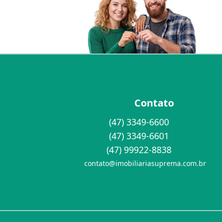
Contato
(47) 3349-6600
(47) 3349-6601
(47) 99922-8838
contato@imobiliariasuprema.com.br