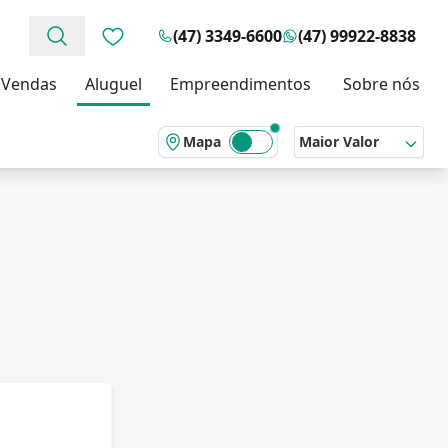
(47) 3349-6600
(47) 99922-8838
Favoritos (0 itens)
Vendas
Aluguel
Empreendimentos
Sobre nós
Mapa
Maior Valor