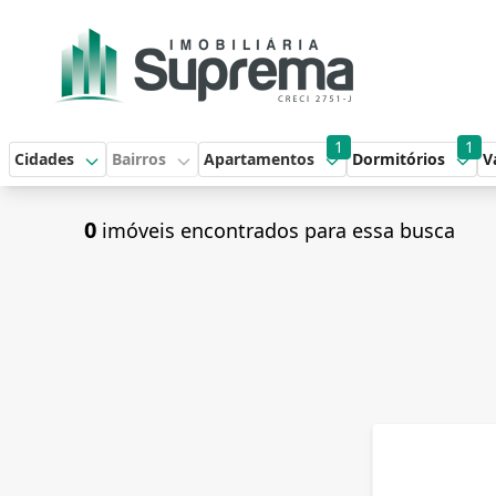
1
1
Cidades
Bairros
Apartamentos
Dormitórios
V
0
imóveis encontrados para essa busca